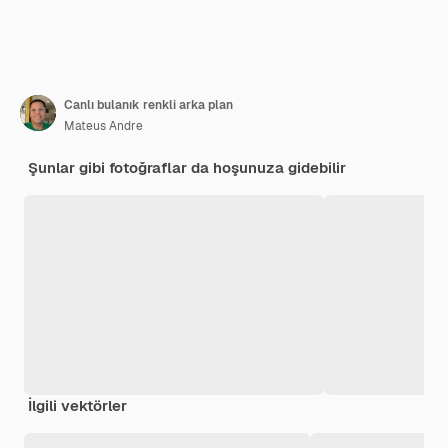
Canlı bulanık renkli arka plan
Mateus Andre
Şunlar gibi fotoğraflar da hoşunuza gidebilir
İlgili vektörler