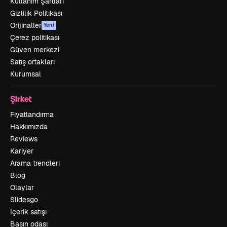
Kullanım Şartları
Gizlilik Politikası
Orijinaller
Yeni
Çerez politikası
Güven merkezi
Satış ortakları
Kurumsal
Şirket
Fiyatlandırma
Hakkımızda
Reviews
Kariyer
Arama trendleri
Blog
Olaylar
Slidesgo
İçerik satışı
Basın odası