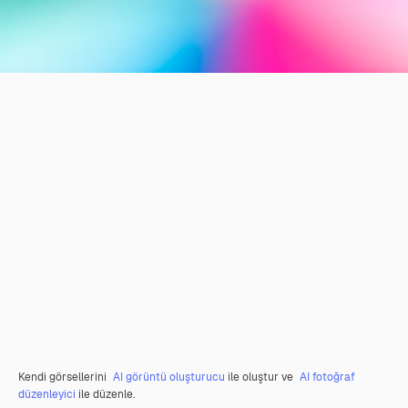
Kendi görsellerini
AI görüntü oluşturucu
ile oluştur ve
AI fotoğraf
düzenleyici
ile düzenle.