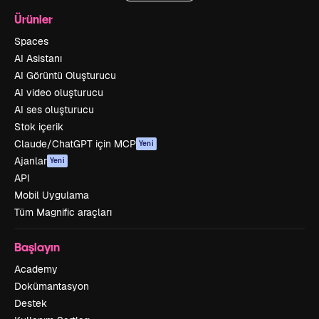
Ürünler
Spaces
AI Asistanı
AI Görüntü Oluşturucu
AI video oluşturucu
AI ses oluşturucu
Stok içerik
Claude/ChatGPT için MCP
Yeni
Ajanlar
Yeni
API
Mobil Uygulama
Tüm Magnific araçları
Başlayın
Academy
Dokümantasyon
Destek