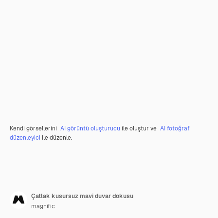
Kendi görsellerini
AI görüntü oluşturucu
ile oluştur ve
AI fotoğraf
düzenleyici
ile düzenle.
Çatlak kusursuz mavi duvar dokusu
magnific