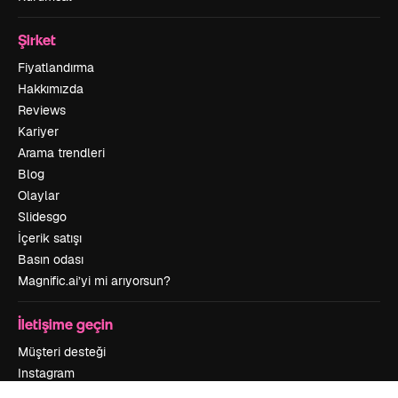
Şirket
Fiyatlandırma
Hakkımızda
Reviews
Kariyer
Arama trendleri
Blog
Olaylar
Slidesgo
İçerik satışı
Basın odası
Magnific.ai’yi mi arıyorsun?
İletişime geçin
Müşteri desteği
Instagram
YouTube