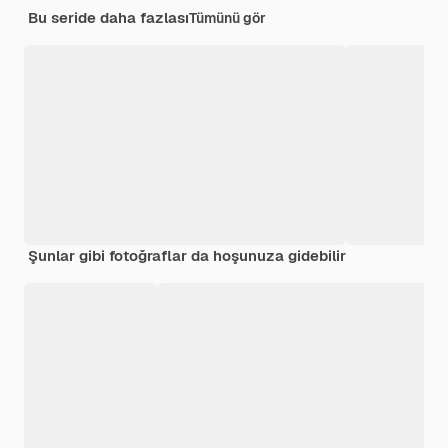
Bu seride daha fazlası
Tümünü gör
Şunlar gibi fotoğraflar da hoşunuza gidebilir