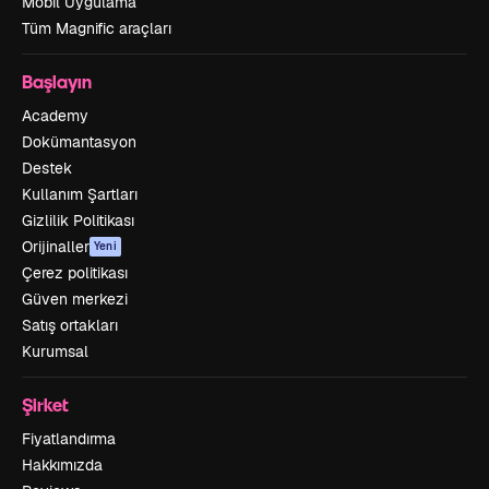
Mobil Uygulama
Tüm Magnific araçları
Başlayın
Academy
Dokümantasyon
Destek
Kullanım Şartları
Gizlilik Politikası
Orijinaller
Yeni
Çerez politikası
Güven merkezi
Satış ortakları
Kurumsal
Şirket
Fiyatlandırma
Hakkımızda