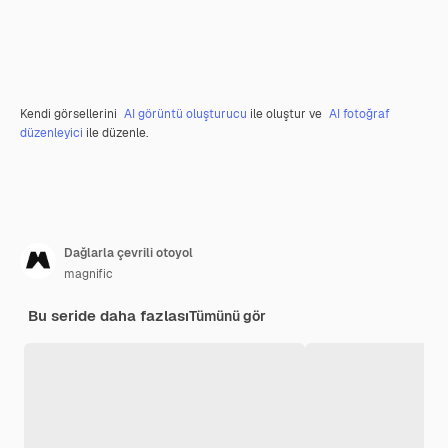
Kendi görsellerini
AI görüntü oluşturucu
ile oluştur ve
AI fotoğraf
düzenleyici
ile düzenle.
Dağlarla çevrili otoyol
magnific
Bu seride daha fazlası
Tümünü gör