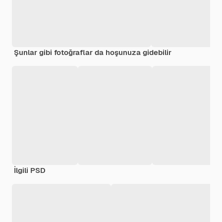
Şunlar gibi fotoğraflar da hoşunuza gidebilir
İlgili PSD