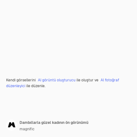
Kendi görsellerini
AI görüntü oluşturucu
ile oluştur ve
AI fotoğraf
düzenleyici
ile düzenle.
Dambıllarla güzel kadının ön görünümü
magnific