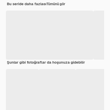
Bu seride daha fazlası
Tümünü gör
Şunlar gibi fotoğraflar da hoşunuza gidebilir