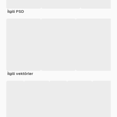
İlgili PSD
İlgili vektörler