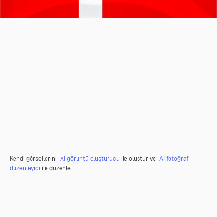
Kendi görsellerini
AI görüntü oluşturucu
ile oluştur ve
AI fotoğraf
düzenleyici
ile düzenle.