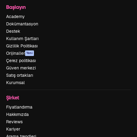
Başlayın
Academy
Dokümantasyon
Destek
Kullanım Şartları
Gizlilik Politikası
Orijinaller
Yeni
Çerez politikası
Güven merkezi
Satış ortakları
Kurumsal
Şirket
Fiyatlandırma
Hakkımızda
Reviews
Kariyer
Arama trendleri