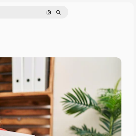
Görüntüyle ara
Aramak