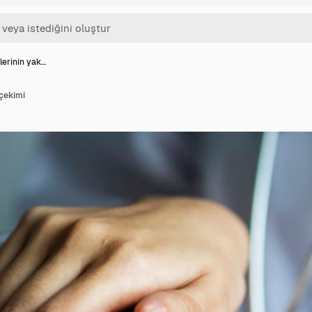
lerinin yak…
 çekimi