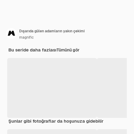
Dışarıda gülen adamların yakın çekimi
magnific
Bu seride daha fazlası
Tümünü gör
Şunlar gibi fotoğraflar da hoşunuza gidebilir