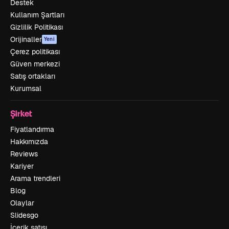
Destek
Kullanım Şartları
Gizlilik Politikası
Orijinaller
Yeni
Çerez politikası
Güven merkezi
Satış ortakları
Kurumsal
Şirket
Fiyatlandırma
Hakkımızda
Reviews
Kariyer
Arama trendleri
Blog
Olaylar
Slidesgo
İçerik satışı