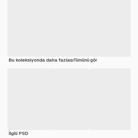
Bu koleksiyonda daha fazlası
Tümünü gör
İlgili PSD