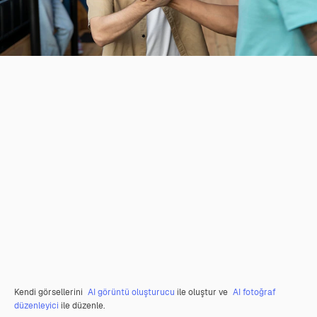
Kendi görsellerini
AI görüntü oluşturucu
ile oluştur ve
AI fotoğraf
düzenleyici
ile düzenle.