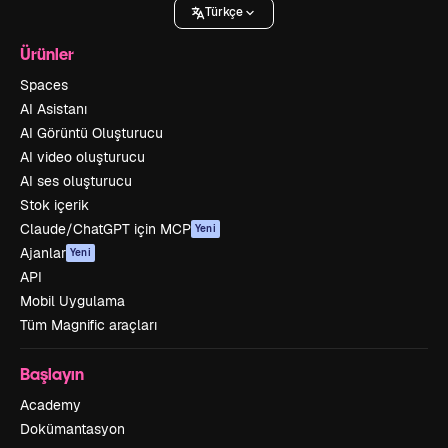
Türkçe
Ürünler
Spaces
AI Asistanı
AI Görüntü Oluşturucu
AI video oluşturucu
AI ses oluşturucu
Stok içerik
Claude/ChatGPT için MCP
Yeni
Ajanlar
Yeni
API
Mobil Uygulama
Tüm Magnific araçları
Başlayın
Academy
Dokümantasyon