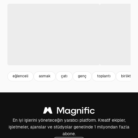
eğlenceli
asmak
çatı
genç
toplantı
birlikte
En iyi işlerini yöneteceğin yaratıcı platform. Kreatif ekipler,
işletmeler, ajanslar ve stüdyolar genelinde 1 milyondan fazla
abone.