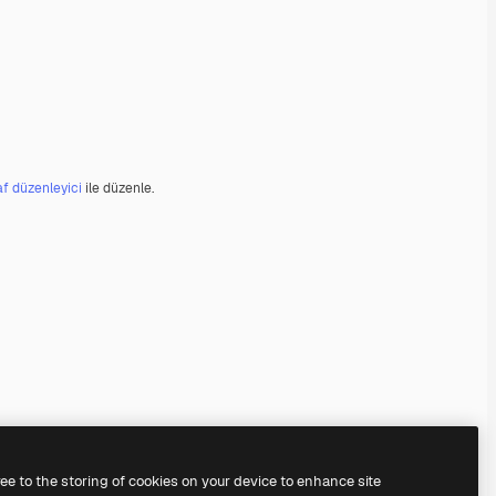
af düzenleyici
ile düzenle.
ree to the storing of cookies on your device to enhance site