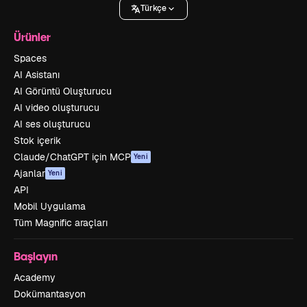
Türkçe
Ürünler
Spaces
AI Asistanı
AI Görüntü Oluşturucu
AI video oluşturucu
AI ses oluşturucu
Stok içerik
Claude/ChatGPT için MCP
Yeni
Ajanlar
Yeni
API
Mobil Uygulama
Tüm Magnific araçları
Başlayın
Academy
Dokümantasyon