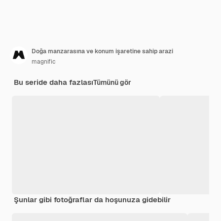
Doğa manzarasına ve konum işaretine sahip arazi
magnific
Bu seride daha fazlası
Tümünü gör
Şunlar gibi fotoğraflar da hoşunuza gidebilir