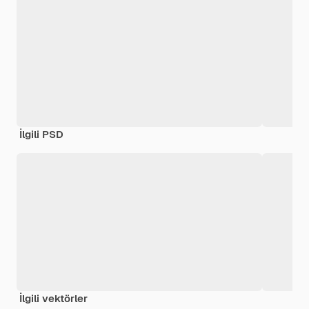
İlgili PSD
İlgili vektörler