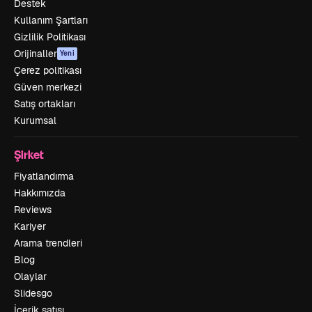
Destek
Kullanım Şartları
Gizlilik Politikası
Orijinaller
Yeni
Çerez politikası
Güven merkezi
Satış ortakları
Kurumsal
Şirket
Fiyatlandırma
Hakkımızda
Reviews
Kariyer
Arama trendleri
Blog
Olaylar
Slidesgo
İçerik satışı