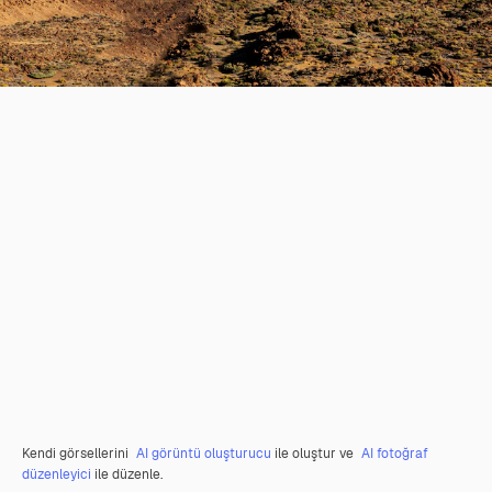
Kendi görsellerini
AI görüntü oluşturucu
ile oluştur ve
AI fotoğraf
düzenleyici
ile düzenle.