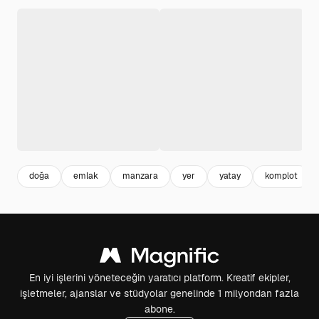
doğa
emlak
manzara
yer
yatay
komplot
En iyi işlerini yöneteceğin yaratıcı platform. Kreatif ekipler,
işletmeler, ajanslar ve stüdyolar genelinde 1 milyondan fazla
abone.