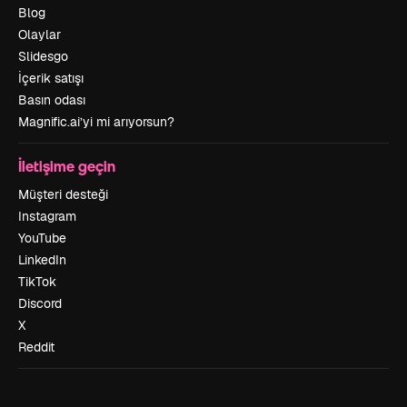
Blog
Olaylar
Slidesgo
İçerik satışı
Basın odası
Magnific.ai’yi mi arıyorsun?
İletişime geçin
Müşteri desteği
Instagram
YouTube
LinkedIn
TikTok
Discord
X
Reddit