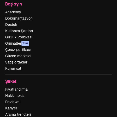
Başlayın
Academy
Dokümantasyon
Destek
Kullanım Şartları
Gizlilik Politikası
Orijinaller
Yeni
Çerez politikası
Güven merkezi
Satış ortakları
Kurumsal
Şirket
Fiyatlandırma
Hakkımızda
Reviews
Kariyer
Arama trendleri