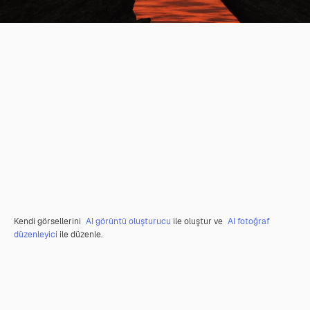
Kendi görsellerini
AI görüntü oluşturucu
ile oluştur ve
AI fotoğraf
düzenleyici
ile düzenle.