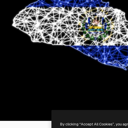
By clicking “Accept All Cookies”, you ag