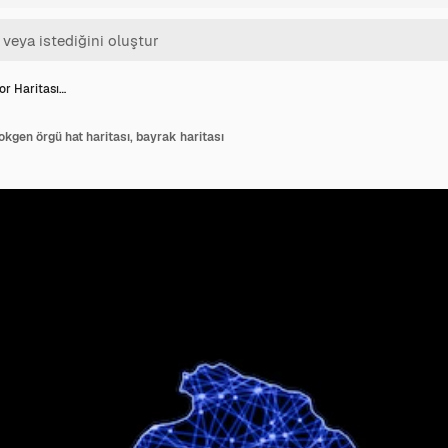
or Haritası…
okgen örgü hat haritası, bayrak haritası