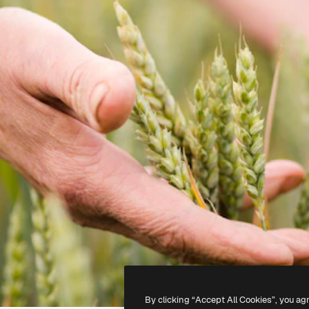
By clicking “Accept All Cookies”, you ag