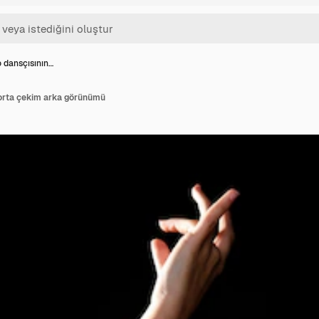
 dansçısının…
orta çekim arka görünümü