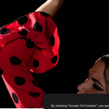
By clicking “Accept All Cookies”, you ag