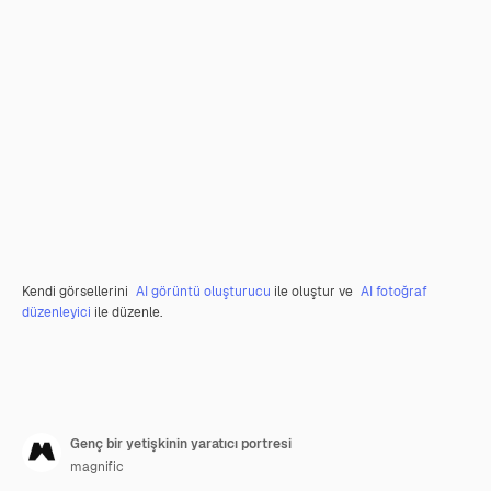
Kendi görsellerini
AI görüntü oluşturucu
ile oluştur ve
AI fotoğraf
düzenleyici
ile düzenle.
Genç bir yetişkinin yaratıcı portresi
magnific