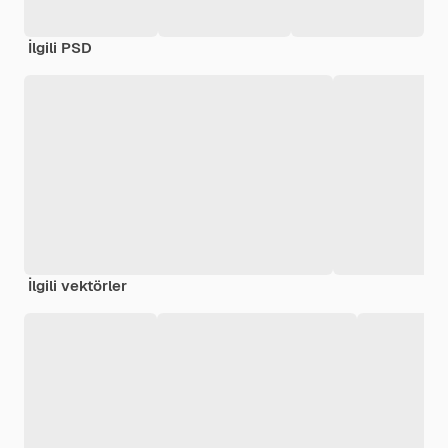
İlgili PSD
İlgili vektörler