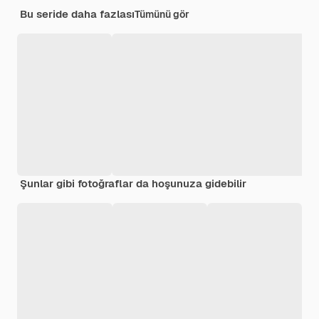
Bu seride daha fazlası
Tümünü gör
Şunlar gibi fotoğraflar da hoşunuza gidebilir