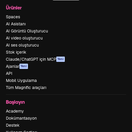
Ürünler
Spaces
AI Asistanı
AI Görüntü Oluşturucu
AI video oluşturucu
AI ses oluşturucu
Stok içerik
Claude/ChatGPT için MCP
Yeni
Ajanlar
Yeni
API
Mobil Uygulama
Tüm Magnific araçları
Başlayın
Academy
Dokümantasyon
Destek