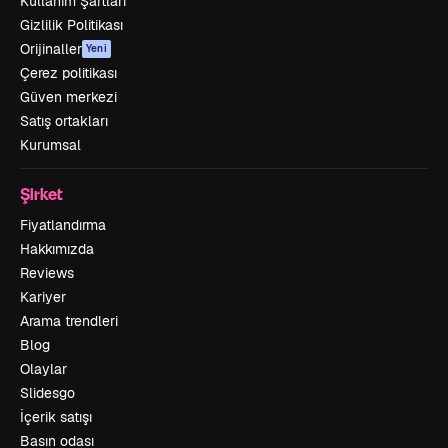
Kullanım Şartları
Gizlilik Politikası
Orijinaller
Yeni
Çerez politikası
Güven merkezi
Satış ortakları
Kurumsal
Şirket
Fiyatlandırma
Hakkımızda
Reviews
Kariyer
Arama trendleri
Blog
Olaylar
Slidesgo
İçerik satışı
Basın odası