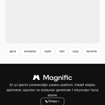
gece
sonbahar
siyah
tatil
uzay
karanlık
En iyi işlerini yöneteceğin yaratıcı platform. Kreatif ekipler,
işletmeler, ajanslar ve stüdyolar genelinde 1 milyondan fazla
abone.
Türkçe