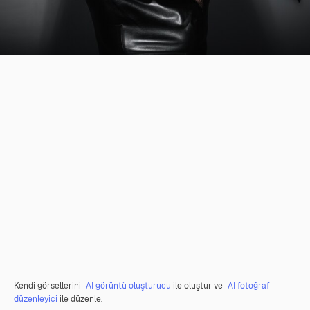
Kendi görsellerini
AI görüntü oluşturucu
ile oluştur ve
AI fotoğraf
düzenleyici
ile düzenle.