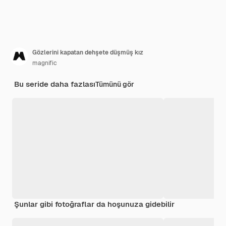
Gözlerini kapatan dehşete düşmüş kız
magnific
Bu seride daha fazlası
Tümünü gör
Şunlar gibi fotoğraflar da hoşunuza gidebilir