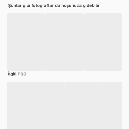
Şunlar gibi fotoğraflar da hoşunuza gidebilir
İlgili PSD