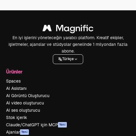
En iyi işlerini yöneteceğin yaratıcı platform. Kreatif ekipler,
işletmeler, ajanslar ve stüdyolar genelinde 1 milyondan fazla
abone.
Türkçe
Ürünler
Spaces
AI Asistanı
AI Görüntü Oluşturucu
AI video oluşturucu
AI ses oluşturucu
Stok içerik
Claude/ChatGPT için MCP
Yeni
Ajanlar
Yeni