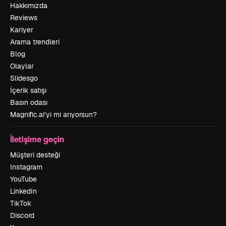
Hakkımızda
Reviews
Kariyer
Arama trendleri
Blog
Olaylar
Slidesgo
İçerik satışı
Basın odası
Magnific.ai’yi mi arıyorsun?
İletişime geçin
Müşteri desteği
Instagram
YouTube
LinkedIn
TikTok
Discord