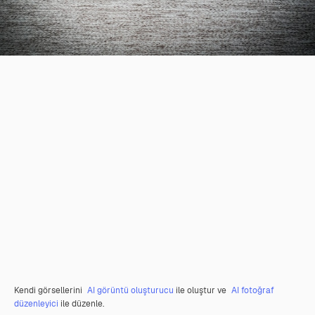
Kendi görsellerini
AI görüntü oluşturucu
ile oluştur ve
AI fotoğraf
düzenleyici
ile düzenle.