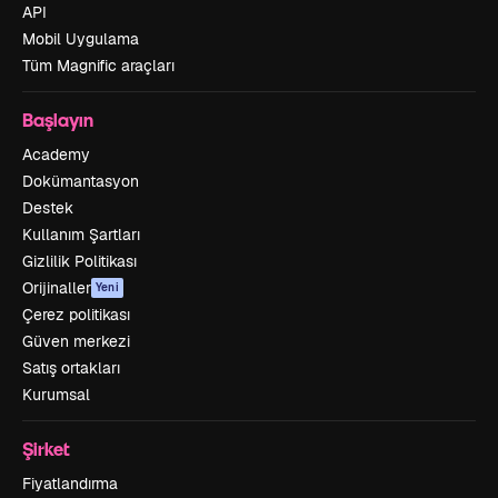
API
Mobil Uygulama
Tüm Magnific araçları
Başlayın
Academy
Dokümantasyon
Destek
Kullanım Şartları
Gizlilik Politikası
Orijinaller
Yeni
Çerez politikası
Güven merkezi
Satış ortakları
Kurumsal
Şirket
Fiyatlandırma