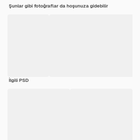
Şunlar gibi fotoğraflar da hoşunuza gidebilir
İlgili PSD