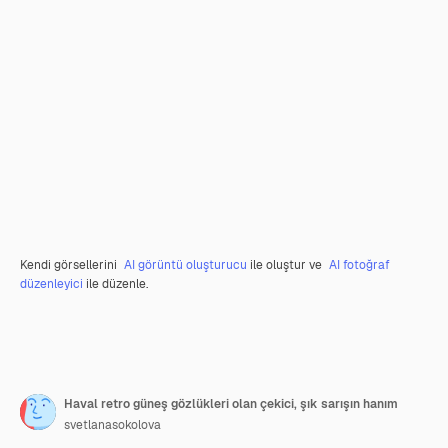
Kendi görsellerini
AI görüntü oluşturucu
ile oluştur ve
AI fotoğraf
düzenleyici
ile düzenle.
Haval retro güneş gözlükleri olan çekici, şık sarışın hanım
svetlanasokolova