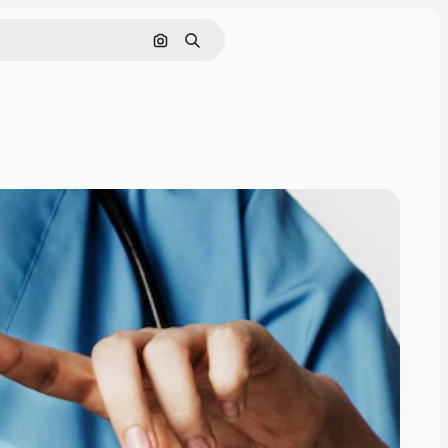
Görüntüyle ara
Aramak