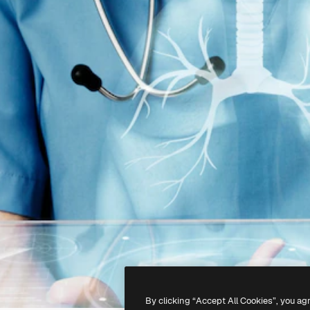
By clicking “Accept All Cookies”, you ag