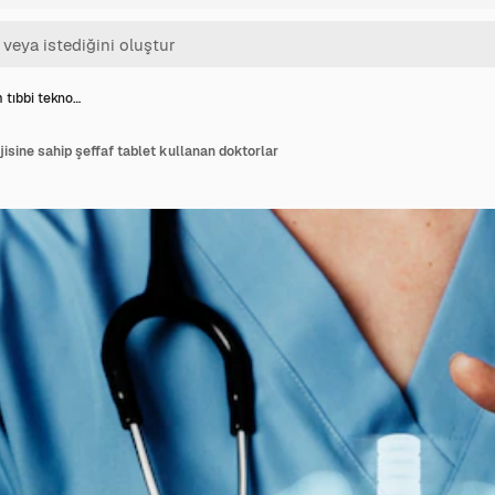
 tıbbi tekno…
isine sahip şeffaf tablet kullanan doktorlar