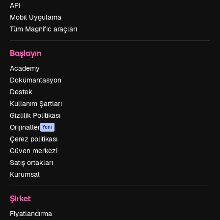
API
Mobil Uygulama
Tüm Magnific araçları
Başlayın
Academy
Dokümantasyon
Destek
Kullanım Şartları
Gizlilik Politikası
Orijinaller
Yeni
Çerez politikası
Güven merkezi
Satış ortakları
Kurumsal
Şirket
Fiyatlandırma