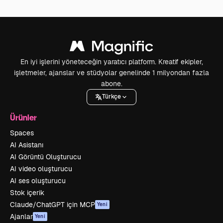
En iyi işlerini yöneteceğin yaratıcı platform. Kreatif ekipler,
işletmeler, ajanslar ve stüdyolar genelinde 1 milyondan fazla
abone.
Türkçe
Ürünler
Spaces
AI Asistanı
AI Görüntü Oluşturucu
AI video oluşturucu
AI ses oluşturucu
Stok içerik
Claude/ChatGPT için MCP
Yeni
Ajanlar
Yeni