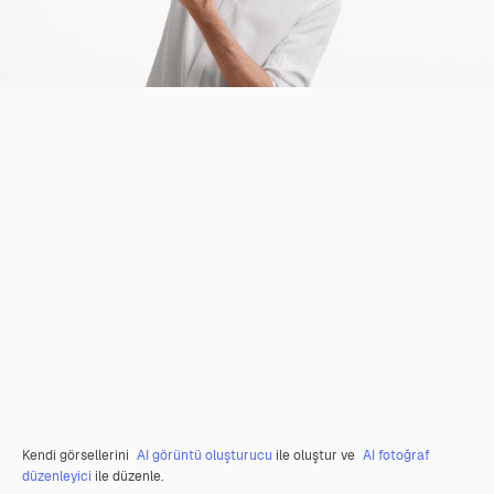
Kendi görsellerini
AI görüntü oluşturucu
ile oluştur ve
AI fotoğraf
düzenleyici
ile düzenle.