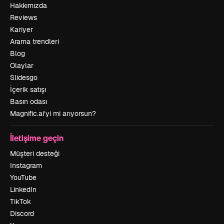
Hakkımızda
Reviews
Kariyer
Arama trendleri
Blog
Olaylar
Slidesgo
İçerik satışı
Basın odası
Magnific.ai’yi mi arıyorsun?
İletişime geçin
Müşteri desteği
Instagram
YouTube
LinkedIn
TikTok
Discord