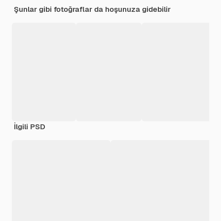
Şunlar gibi fotoğraflar da hoşunuza gidebilir
İlgili PSD