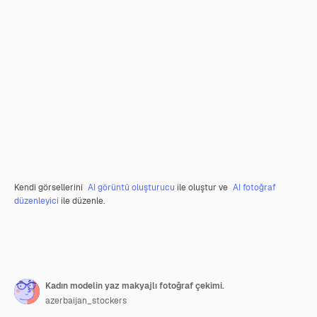
Kendi görsellerini
AI görüntü oluşturucu
ile oluştur ve
AI fotoğraf
düzenleyici
ile düzenle.
Kadın modelin yaz makyajlı fotoğraf çekimi.
azerbaijan_stockers