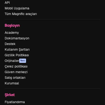
API
Mobil Uygulama
Tüm Magnific araçları
Başlayın
Academy
Dokümantasyon
Destek
Kullanım Şartları
Gizlilik Politikası
Orijinaller
Yeni
Çerez politikası
Güven merkezi
Satış ortakları
Kurumsal
Şirket
Fiyatlandırma