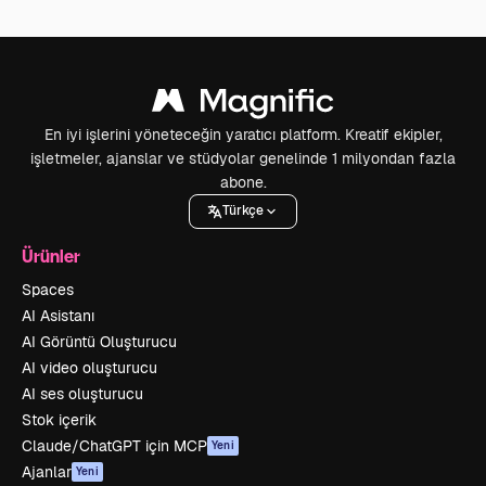
En iyi işlerini yöneteceğin yaratıcı platform. Kreatif ekipler,
işletmeler, ajanslar ve stüdyolar genelinde 1 milyondan fazla
abone.
Türkçe
Ürünler
Spaces
AI Asistanı
AI Görüntü Oluşturucu
AI video oluşturucu
AI ses oluşturucu
Stok içerik
Claude/ChatGPT için MCP
Yeni
Ajanlar
Yeni