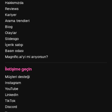
Hakkımızda
Reviews
Kariyer
Arama trendleri
Blog
Olaylar
Slidesgo
İçerik satışı
Basın odası
Magnific.ai’yi mi arıyorsun?
İletişime geçin
Müşteri desteği
Instagram
YouTube
LinkedIn
TikTok
Discord