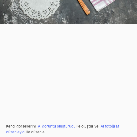
Kendi görsellerini
AI görüntü oluşturucu
ile oluştur ve
AI fotoğraf
düzenleyici
ile düzenle.