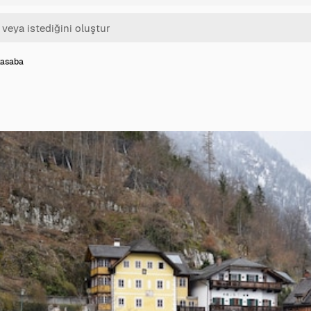
kasaba