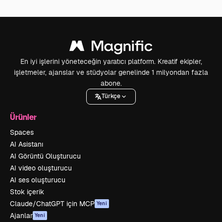
En iyi işlerini yöneteceğin yaratıcı platform. Kreatif ekipler,
işletmeler, ajanslar ve stüdyolar genelinde 1 milyondan fazla
abone.
Türkçe
Ürünler
Spaces
AI Asistanı
AI Görüntü Oluşturucu
AI video oluşturucu
AI ses oluşturucu
Stok içerik
Claude/ChatGPT için MCP
Yeni
Ajanlar
Yeni