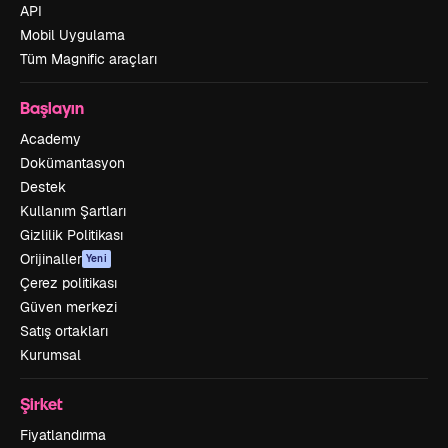
API
Mobil Uygulama
Tüm Magnific araçları
Başlayın
Academy
Dokümantasyon
Destek
Kullanım Şartları
Gizlilik Politikası
Orijinaller
Yeni
Çerez politikası
Güven merkezi
Satış ortakları
Kurumsal
Şirket
Fiyatlandırma