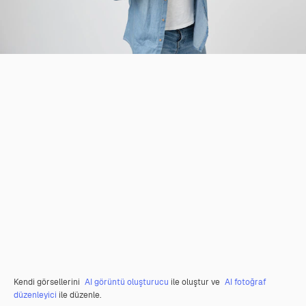
Kendi görsellerini
AI görüntü oluşturucu
ile oluştur ve
AI fotoğraf
düzenleyici
ile düzenle.