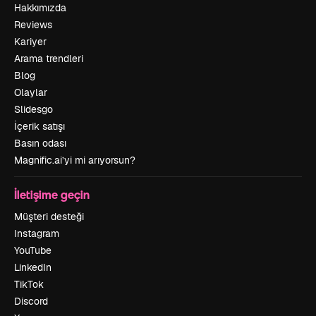
Hakkımızda
Reviews
Kariyer
Arama trendleri
Blog
Olaylar
Slidesgo
İçerik satışı
Basın odası
Magnific.ai’yi mi arıyorsun?
İletişime geçin
Müşteri desteği
Instagram
YouTube
LinkedIn
TikTok
Discord