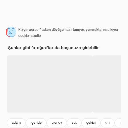
Kızgın agresif adam dövüşe hazırlanıyor, yumruklarını sıkıyor
cookie_studio
Şunlar gibi fotoğraflar da hoşunuza gidebilir
adam
içeride
trendy
stil
çekici
gri
mode