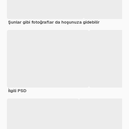
Şunlar gibi fotoğraflar da hoşunuza gidebilir
İlgili PSD