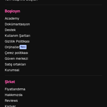
Başlayın
Academy
Dokümantasyon
Destek
Kullanım Şartları
Gizlilik Politikası
Orijinaller
Yeni
Çerez politikası
Güven merkezi
Satış ortakları
Kurumsal
Şirket
Fiyatlandırma
Hakkımızda
Reviews
Kariyer