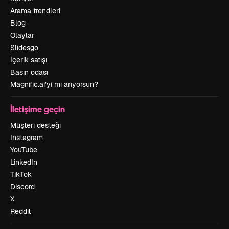
Arama trendleri
Blog
Olaylar
Slidesgo
İçerik satışı
Basın odası
Magnific.ai’yi mi arıyorsun?
İletişime geçin
Müşteri desteği
Instagram
YouTube
LinkedIn
TikTok
Discord
X
Reddit