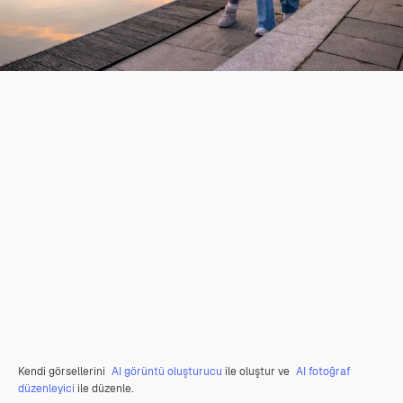
Kendi görsellerini
AI görüntü oluşturucu
ile oluştur ve
AI fotoğraf
düzenleyici
ile düzenle.