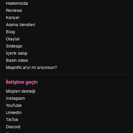
Hakkımızda
Reviews
Kariyer
Arama trendleri
Blog
Olaylar
Slidesgo
İçerik satışı
Basın odası
Magnific.ai’yi mi arıyorsun?
İletişime geçin
Müşteri desteği
Instagram
YouTube
LinkedIn
TikTok
Discord