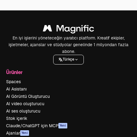
En iyi işlerini yöneteceğin yaratıcı platform. Kreatif ekipler,
işletmeler, ajanslar ve stüdyolar genelinde 1 milyondan fazla
abone.
Türkçe
Ürünler
Spaces
AI Asistanı
AI Görüntü Oluşturucu
AI video oluşturucu
AI ses oluşturucu
Stok içerik
Claude/ChatGPT için MCP
Yeni
Ajanlar
Yeni