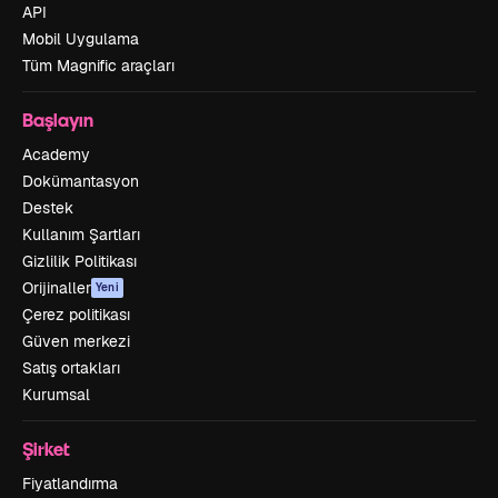
API
Mobil Uygulama
Tüm Magnific araçları
Başlayın
Academy
Dokümantasyon
Destek
Kullanım Şartları
Gizlilik Politikası
Orijinaller
Yeni
Çerez politikası
Güven merkezi
Satış ortakları
Kurumsal
Şirket
Fiyatlandırma