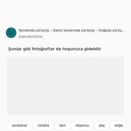
Kordonda yürüyüş – Deniz kenarında yürüyüş – Doğada yürüyüş – Gün batımı
pvproductions
Şunlar gibi fotoğraflar da hoşunuza gidebilir
sonbahar
rahatla
tatil
okyanus
plaj
doğa