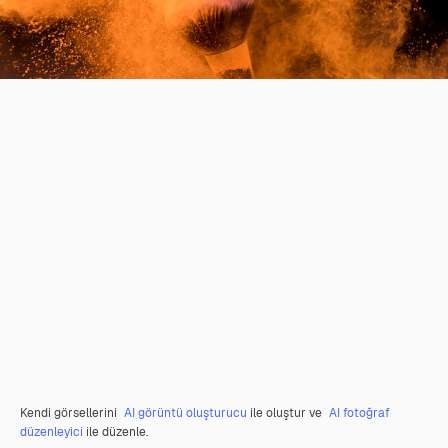
Kendi görsellerini
AI görüntü oluşturucu
ile oluştur ve
AI fotoğraf
düzenleyici
ile düzenle.