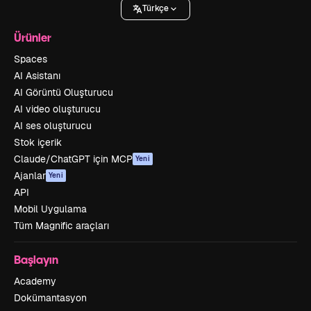
Türkçe
Ürünler
Spaces
AI Asistanı
AI Görüntü Oluşturucu
AI video oluşturucu
AI ses oluşturucu
Stok içerik
Claude/ChatGPT için MCP
Yeni
Ajanlar
Yeni
API
Mobil Uygulama
Tüm Magnific araçları
Başlayın
Academy
Dokümantasyon