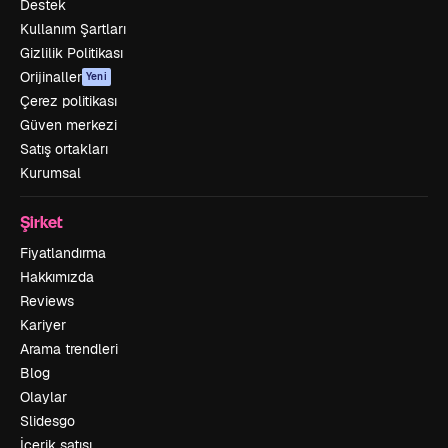
Destek
Kullanım Şartları
Gizlilik Politikası
Orijinaller
Yeni
Çerez politikası
Güven merkezi
Satış ortakları
Kurumsal
Şirket
Fiyatlandırma
Hakkımızda
Reviews
Kariyer
Arama trendleri
Blog
Olaylar
Slidesgo
İçerik satışı