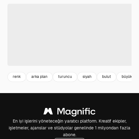
renk
arka plan
turuncu
siyah
bulut
büyük
En iyi işlerini yöneteceğin yaratıcı platform. Kreatif ekipler,
işletmeler, ajanslar ve stüdyolar genelinde 1 milyondan fazla
abone.