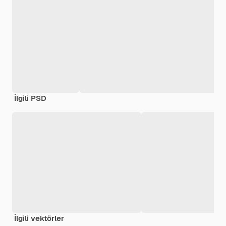
İlgili PSD
İlgili vektörler