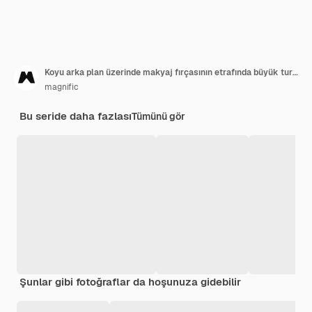
Koyu arka plan üzerinde makyaj fırçasının etrafında büyük turuncu pudra bulutu
magnific
Bu seride daha fazlası
Tümünü gör
Şunlar gibi fotoğraflar da hoşunuza gidebilir