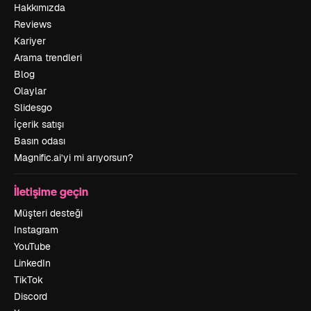
Hakkımızda
Reviews
Kariyer
Arama trendleri
Blog
Olaylar
Slidesgo
İçerik satışı
Basın odası
Magnific.ai’yi mi arıyorsun?
İletişime geçin
Müşteri desteği
Instagram
YouTube
LinkedIn
TikTok
Discord