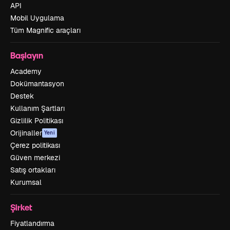
API
Mobil Uygulama
Tüm Magnific araçları
Başlayın
Academy
Dokümantasyon
Destek
Kullanım Şartları
Gizlilik Politikası
Orijinaller
Yeni
Çerez politikası
Güven merkezi
Satış ortakları
Kurumsal
Şirket
Fiyatlandırma