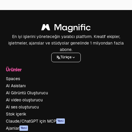
En iyi işlerini yöneteceğin yaratıcı platform. Kreatif ekipler,
işletmeler, ajanslar ve stüdyolar genelinde 1 milyondan fazla
abone.
Türkçe
Ürünler
Spaces
AI Asistanı
AI Görüntü Oluşturucu
AI video oluşturucu
AI ses oluşturucu
Stok içerik
Claude/ChatGPT için MCP
Yeni
Ajanlar
Yeni