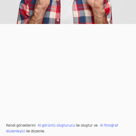
Kendi görsellerini
AI görüntü oluşturucu
ile oluştur ve
AI fotoğraf
düzenleyici
ile düzenle.