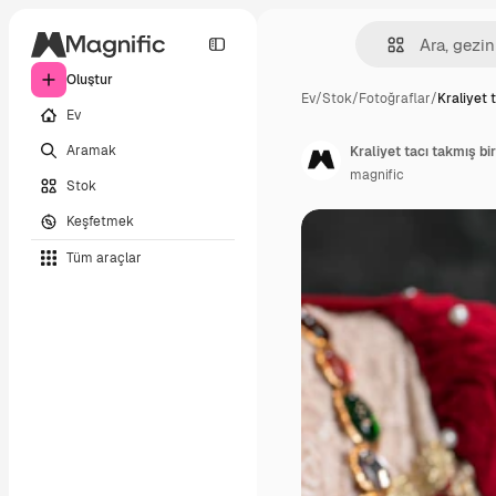
Oluştur
Ev
/
Stok
/
Fotoğraflar
/
Kraliyet 
Ev
Aramak
Kraliyet tacı takmış bir
magnific
Stok
Keşfetmek
Tüm araçlar