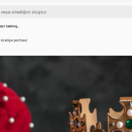
tacı takmış…
 kraliçe portresi