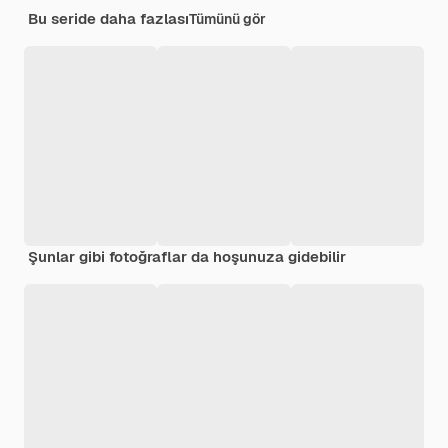
Bu seride daha fazlası
Tümünü gör
Şunlar gibi fotoğraflar da hoşunuza gidebilir