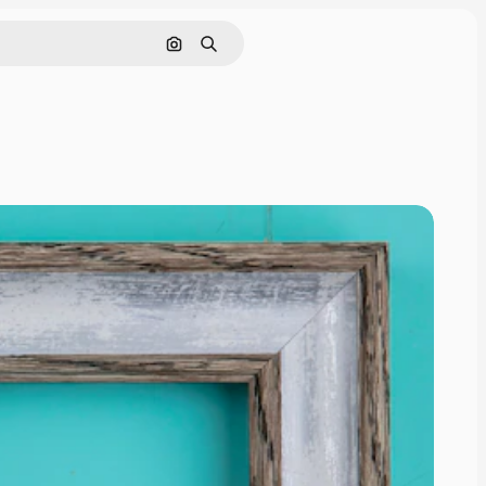
Görüntüyle ara
Aramak