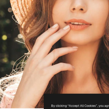
By clicking “Accept All Cookies”, you ag