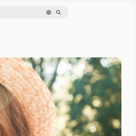
Görüntüyle ara
Aramak