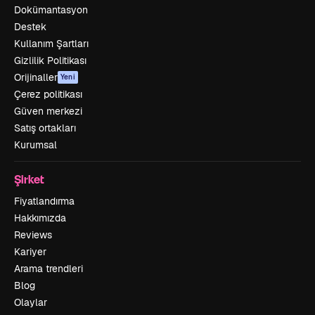
Dokümantasyon
Destek
Kullanım Şartları
Gizlilik Politikası
Orijinaller
Yeni
Çerez politikası
Güven merkezi
Satış ortakları
Kurumsal
Şirket
Fiyatlandırma
Hakkımızda
Reviews
Kariyer
Arama trendleri
Blog
Olaylar