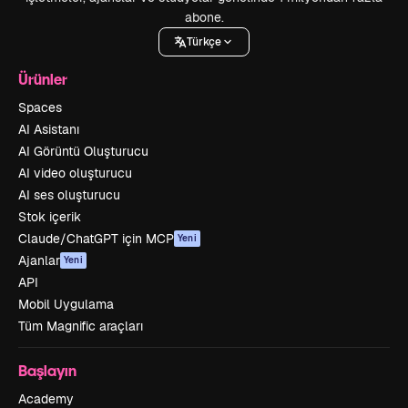
abone.
Türkçe
Ürünler
Spaces
AI Asistanı
AI Görüntü Oluşturucu
AI video oluşturucu
AI ses oluşturucu
Stok içerik
Claude/ChatGPT için MCP
Yeni
Ajanlar
Yeni
API
Mobil Uygulama
Tüm Magnific araçları
Başlayın
Academy