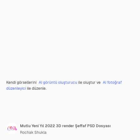
Kendi görsellerini
AI görüntü oluşturucu
ile oluştur ve
AI fotoğraf
düzenleyici
ile düzenle.
Mutlu Yeni Yıl 2022 3D render Şeffaf PSD Dosyası
Rochak Shukla