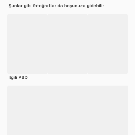
Şunlar gibi fotoğraflar da hoşunuza gidebilir
İlgili PSD