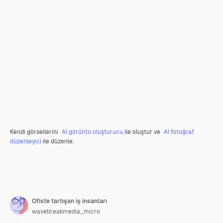
Kendi görsellerini
AI görüntü oluşturucu
ile oluştur ve
AI fotoğraf
düzenleyici
ile düzenle.
Ofiste tartışan iş insanları
wavebreakmedia_micro