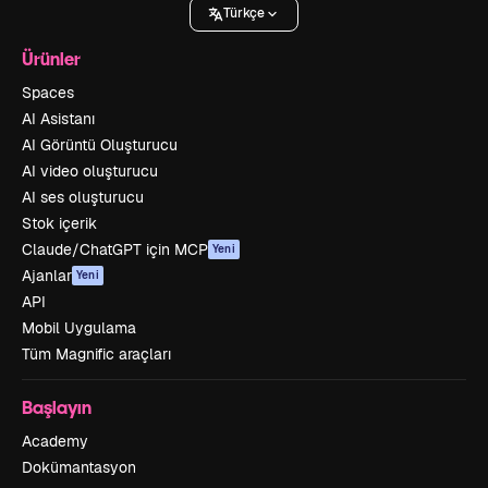
Türkçe
Ürünler
Spaces
AI Asistanı
AI Görüntü Oluşturucu
AI video oluşturucu
AI ses oluşturucu
Stok içerik
Claude/ChatGPT için MCP
Yeni
Ajanlar
Yeni
API
Mobil Uygulama
Tüm Magnific araçları
Başlayın
Academy
Dokümantasyon