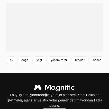
ev
doğa
yeşil
yaşam tarzı
bitkiler
bahçe
En iyi işlerini yöneteceğin yaratıcı platform. Kreatif ekipler,
işletmeler, ajanslar ve stüdyolar genelinde 1 milyondan fazla
abone.