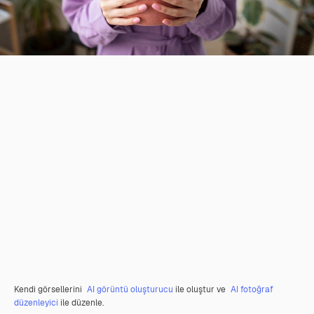
Kendi görsellerini
AI görüntü oluşturucu
ile oluştur ve
AI fotoğraf
düzenleyici
ile düzenle.