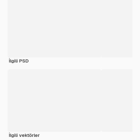
İlgili PSD
İlgili vektörler