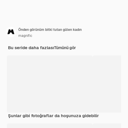
Önden görünüm bitki tutan gülen kadın
magnific
Bu seride daha fazlası
Tümünü gör
Şunlar gibi fotoğraflar da hoşunuza gidebilir