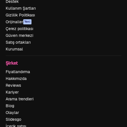
Destek
Kullanım Şartları
Gizlilik Politikası
Orijinaller
Yeni
Çerez politikası
Güven merkezi
Satış ortakları
Kurumsal
Şirket
Fiyatlandırma
Hakkımızda
Reviews
Kariyer
Arama trendleri
Blog
Olaylar
Slidesgo
İçerik satışı