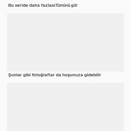
Bu seride daha fazlası
Tümünü gör
Şunlar gibi fotoğraflar da hoşunuza gidebilir