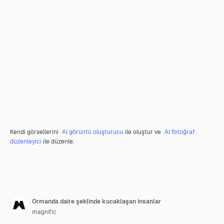
Kendi görsellerini
AI görüntü oluşturucu
ile oluştur ve
AI fotoğraf
düzenleyici
ile düzenle.
Ormanda daire şeklinde kucaklaşan insanlar
magnific