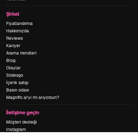
Şirket
Fiyatlandırma
Hakkımızda
Reviews
Kariyer
Arama trendleri
Blog
Olaylar
Slidesgo
İçerik satışı
Basın odası
Magnific.ai’yi mi arıyorsun?
İletişime geçin
Müşteri desteği
Instagram
YouTube