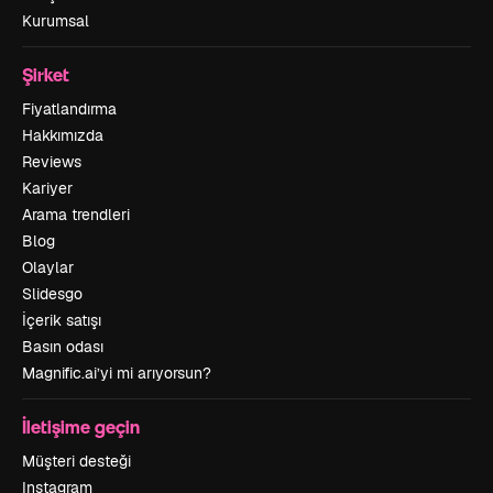
Kurumsal
Şirket
Fiyatlandırma
Hakkımızda
Reviews
Kariyer
Arama trendleri
Blog
Olaylar
Slidesgo
İçerik satışı
Basın odası
Magnific.ai’yi mi arıyorsun?
İletişime geçin
Müşteri desteği
Instagram