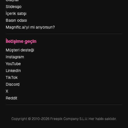
Slidesgo
İçerik satışı
Basın odası
Magnific.ai’yi mi arıyorsun?
İletişime geçin
Müşteri desteği
Instagram
YouTube
LinkedIn
TikTok
Discord
X
Reddit
Copyright © 2010-
2026
Freepik Company S.L.U.
Her hakkı saklıdır
.