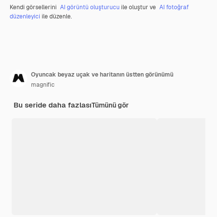
Kendi görsellerini
AI görüntü oluşturucu
ile oluştur ve
AI fotoğraf
düzenleyici
ile düzenle.
Oyuncak beyaz uçak ve haritanın üstten görünümü
magnific
Bu seride daha fazlası
Tümünü gör