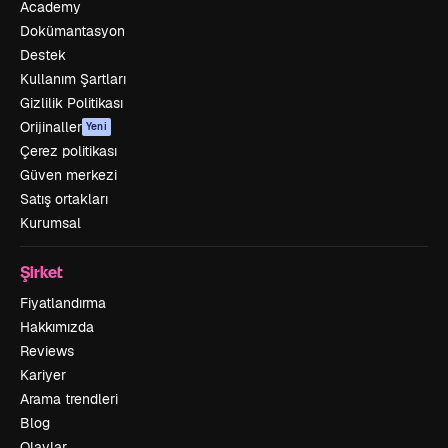
Academy
Dokümantasyon
Destek
Kullanım Şartları
Gizlilik Politikası
Orijinaller
Yeni
Çerez politikası
Güven merkezi
Satış ortakları
Kurumsal
Şirket
Fiyatlandırma
Hakkımızda
Reviews
Kariyer
Arama trendleri
Blog
Olaylar