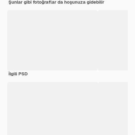
Şunlar gibi fotoğraflar da hoşunuza gidebilir
İlgili PSD