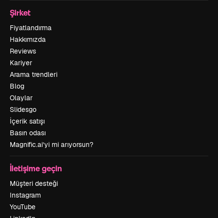
Şirket
Fiyatlandırma
Hakkımızda
Reviews
Kariyer
Arama trendleri
Blog
Olaylar
Slidesgo
İçerik satışı
Basın odası
Magnific.ai’yi mi arıyorsun?
İletişime geçin
Müşteri desteği
Instagram
YouTube