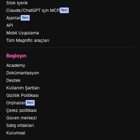
Stok içerik
Claude/ChatGPT için MCP
Yeni
Ajanlar
Yeni
API
Mobil Uygulama
Tüm Magnific araçları
Başlayın
Academy
Dokümantasyon
Destek
Kullanım Şartları
Gizlilik Politikası
Orijinaller
Yeni
Çerez politikası
Güven merkezi
Satış ortakları
Kurumsal