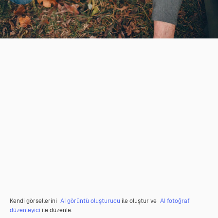
Kendi görsellerini
AI görüntü oluşturucu
ile oluştur ve
AI fotoğraf
düzenleyici
ile düzenle.