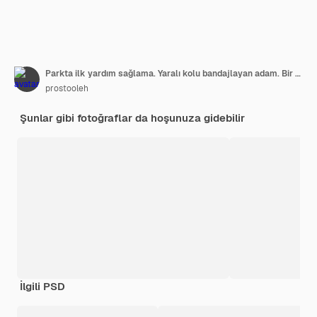
Parkta ilk yardım sağlama. Yaralı kolu bandajlayan adam. Bir arkadaşına yardım eden adam.
prostooleh
Şunlar gibi fotoğraflar da hoşunuza gidebilir
İlgili PSD