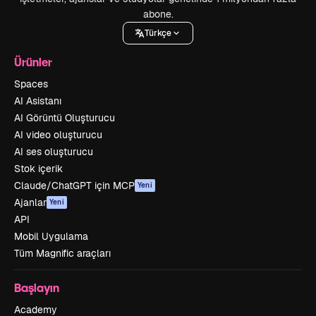
abone.
Türkçe
Ürünler
Spaces
AI Asistanı
AI Görüntü Oluşturucu
AI video oluşturucu
AI ses oluşturucu
Stok içerik
Claude/ChatGPT için MCP
Yeni
Ajanlar
Yeni
API
Mobil Uygulama
Tüm Magnific araçları
Başlayın
Academy