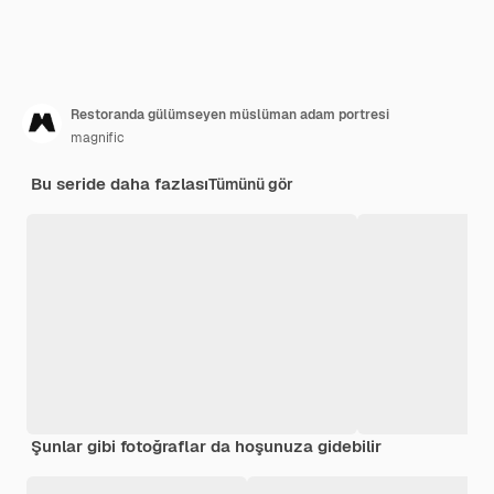
Restoranda gülümseyen müslüman adam portresi
magnific
Bu seride daha fazlası
Tümünü gör
Şunlar gibi fotoğraflar da hoşunuza gidebilir