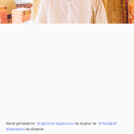
Kendi görsellerini
AI görüntü oluşturucu
ile oluştur ve
AI fotoğraf
düzenleyici
ile düzenle.