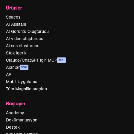
Ürünler
Spaces
AI Asistanı
AI Görüntü Oluşturucu
AI video oluşturucu
AI ses oluşturucu
Stok içerik
Claude/ChatGPT için MCP
Yeni
Ajanlar
Yeni
API
Mobil Uygulama
Tüm Magnific araçları
Başlayın
Academy
Dokümantasyon
Destek