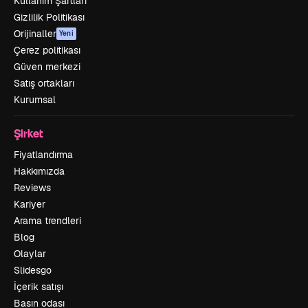
Kullanım Şartları
Gizlilik Politikası
Orijinaller
Yeni
Çerez politikası
Güven merkezi
Satış ortakları
Kurumsal
Şirket
Fiyatlandırma
Hakkımızda
Reviews
Kariyer
Arama trendleri
Blog
Olaylar
Slidesgo
İçerik satışı
Basın odası