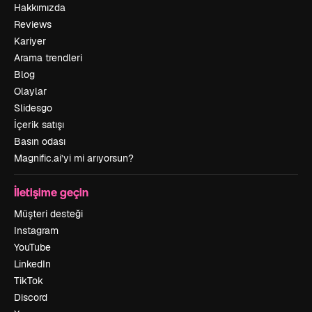
Hakkımızda
Reviews
Kariyer
Arama trendleri
Blog
Olaylar
Slidesgo
İçerik satışı
Basın odası
Magnific.ai’yi mi arıyorsun?
İletişime geçin
Müşteri desteği
Instagram
YouTube
LinkedIn
TikTok
Discord