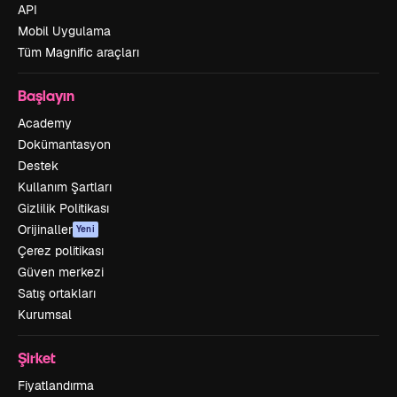
API
Mobil Uygulama
Tüm Magnific araçları
Başlayın
Academy
Dokümantasyon
Destek
Kullanım Şartları
Gizlilik Politikası
Orijinaller
Yeni
Çerez politikası
Güven merkezi
Satış ortakları
Kurumsal
Şirket
Fiyatlandırma