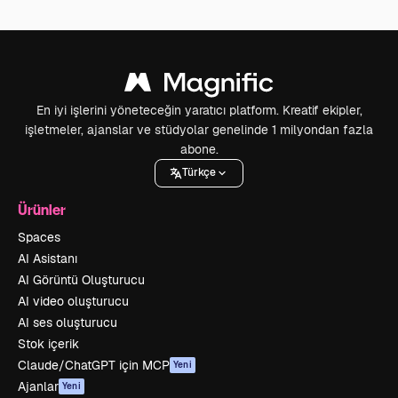
En iyi işlerini yöneteceğin yaratıcı platform. Kreatif ekipler,
işletmeler, ajanslar ve stüdyolar genelinde 1 milyondan fazla
abone.
Türkçe
Ürünler
Spaces
AI Asistanı
AI Görüntü Oluşturucu
AI video oluşturucu
AI ses oluşturucu
Stok içerik
Claude/ChatGPT için MCP
Yeni
Ajanlar
Yeni