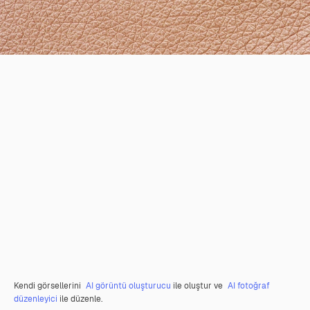
Kendi görsellerini
AI görüntü oluşturucu
ile oluştur ve
AI fotoğraf
düzenleyici
ile düzenle.