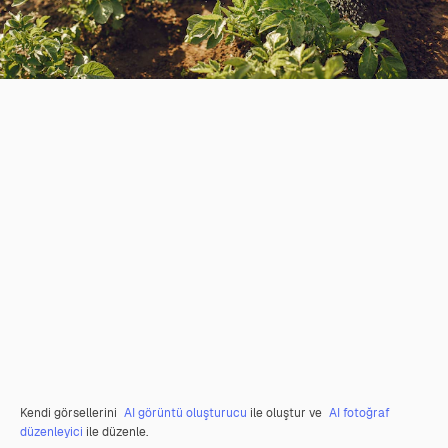
Kendi görsellerini
AI görüntü oluşturucu
ile oluştur ve
AI fotoğraf
düzenleyici
ile düzenle.