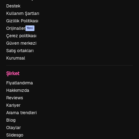
Destek
Kullanım Şartları
Gizlilik Politikası
Orijinaller
Yeni
Çerez politikası
Güven merkezi
Satış ortakları
Kurumsal
Şirket
Fiyatlandırma
Hakkımızda
Reviews
Kariyer
Arama trendleri
Blog
Olaylar
Slidesgo