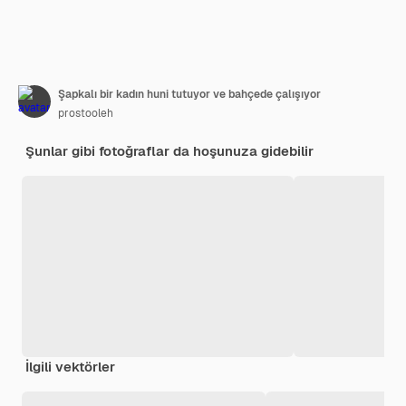
Şapkalı bir kadın huni tutuyor ve bahçede çalışıyor
prostooleh
Şunlar gibi fotoğraflar da hoşunuza gidebilir
İlgili vektörler