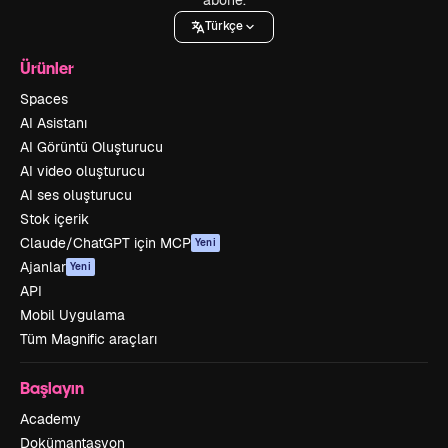
Türkçe
Ürünler
Spaces
AI Asistanı
AI Görüntü Oluşturucu
AI video oluşturucu
AI ses oluşturucu
Stok içerik
Claude/ChatGPT için MCP
Yeni
Ajanlar
Yeni
API
Mobil Uygulama
Tüm Magnific araçları
Başlayın
Academy
Dokümantasyon