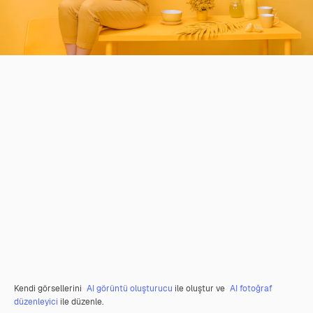
Kendi görsellerini
AI görüntü oluşturucu
ile oluştur ve
AI fotoğraf
düzenleyici
ile düzenle.