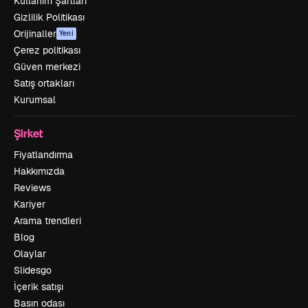
Kullanım Şartları
Gizlilik Politikası
Orijinaller
Yeni
Çerez politikası
Güven merkezi
Satış ortakları
Kurumsal
Şirket
Fiyatlandırma
Hakkımızda
Reviews
Kariyer
Arama trendleri
Blog
Olaylar
Slidesgo
İçerik satışı
Basın odası