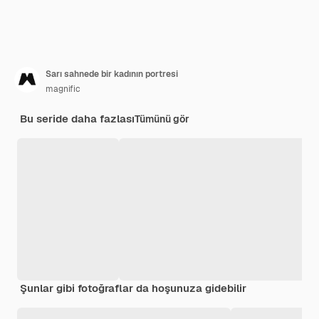
Sarı sahnede bir kadının portresi
magnific
Bu seride daha fazlası
Tümünü gör
Şunlar gibi fotoğraflar da hoşunuza gidebilir