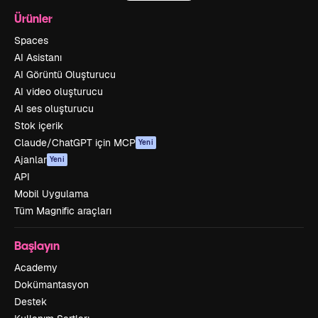
Ürünler
Spaces
AI Asistanı
AI Görüntü Oluşturucu
AI video oluşturucu
AI ses oluşturucu
Stok içerik
Claude/ChatGPT için MCP
Yeni
Ajanlar
Yeni
API
Mobil Uygulama
Tüm Magnific araçları
Başlayın
Academy
Dokümantasyon
Destek