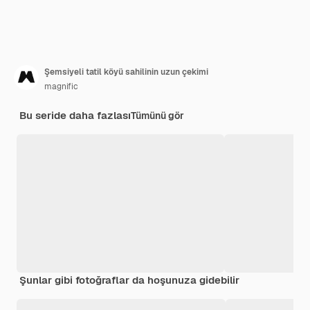
Şemsiyeli tatil köyü sahilinin uzun çekimi
magnific
Bu seride daha fazlası
Tümünü gör
Şunlar gibi fotoğraflar da hoşunuza gidebilir