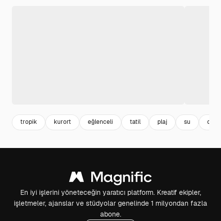
tropik
kurort
eğlenceli
tatil
plaj
su
doğa
En iyi işlerini yöneteceğin yaratıcı platform. Kreatif ekipler,
işletmeler, ajanslar ve stüdyolar genelinde 1 milyondan fazla
abone.