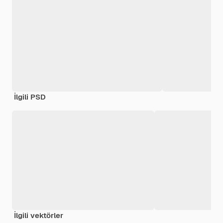
İlgili PSD
İlgili vektörler