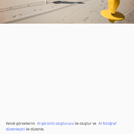
Kendi görsellerini
AI görüntü oluşturucu
ile oluştur ve
AI fotoğraf
düzenleyici
ile düzenle.