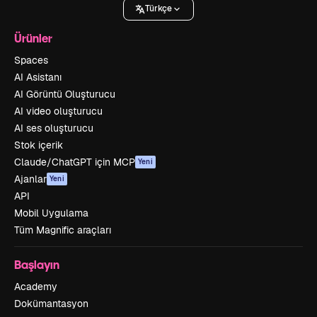
Türkçe
Ürünler
Spaces
AI Asistanı
AI Görüntü Oluşturucu
AI video oluşturucu
AI ses oluşturucu
Stok içerik
Claude/ChatGPT için MCP
Yeni
Ajanlar
Yeni
API
Mobil Uygulama
Tüm Magnific araçları
Başlayın
Academy
Dokümantasyon