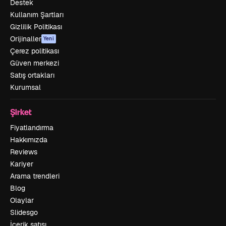
Destek
Kullanım Şartları
Gizlilik Politikası
Orijinaller
Yeni
Çerez politikası
Güven merkezi
Satış ortakları
Kurumsal
Şirket
Fiyatlandırma
Hakkımızda
Reviews
Kariyer
Arama trendleri
Blog
Olaylar
Slidesgo
İçerik satışı