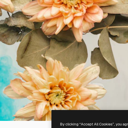
By clicking “Accept All Cookies”, you ag