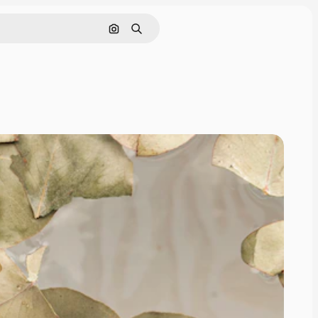
Görüntüyle ara
Aramak