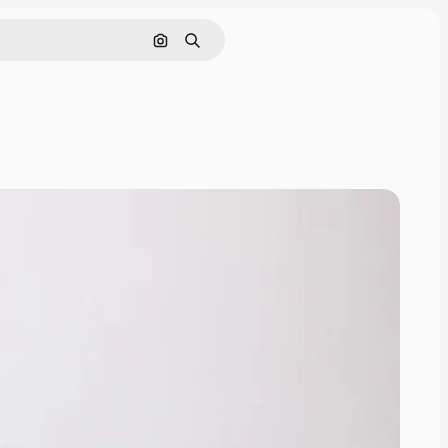
Görüntüyle ara
Aramak