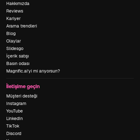
Hakkımızda
Reviews
Kariyer
Arama trendleri
Blog
Olaylar
Slidesgo
İçerik satışı
Basın odası
Magnific.ai’yi mi arıyorsun?
İletişime geçin
Müşteri desteği
Instagram
YouTube
LinkedIn
TikTok
Discord