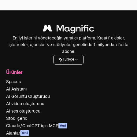
En iyi işlerini yöneteceğin yaratıcı platform. Kreatif ekipler,
işletmeler, ajanslar ve stüdyolar genelinde 1 milyondan fazla
abone.
Türkçe
Ürünler
Spaces
AI Asistanı
AI Görüntü Oluşturucu
AI video oluşturucu
AI ses oluşturucu
Stok içerik
Claude/ChatGPT için MCP
Yeni
Ajanlar
Yeni