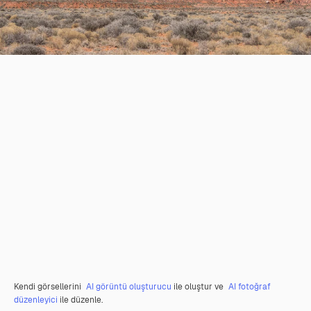
Kendi görsellerini
AI görüntü oluşturucu
ile oluştur ve
AI fotoğraf
düzenleyici
ile düzenle.