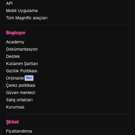
API
Mobil Uygulama
Tüm Magnific araçları
Başlayın
Academy
Dokümantasyon
Destek
Kullanım Şartları
Gizlilik Politikası
Orijinaller
Yeni
Çerez politikası
Güven merkezi
Satış ortakları
Kurumsal
Şirket
Fiyatlandırma