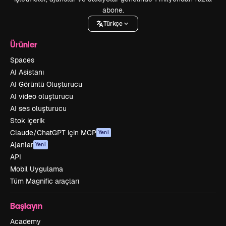
abone.
Türkçe
Ürünler
Spaces
AI Asistanı
AI Görüntü Oluşturucu
AI video oluşturucu
AI ses oluşturucu
Stok içerik
Claude/ChatGPT için MCP
Yeni
Ajanlar
Yeni
API
Mobil Uygulama
Tüm Magnific araçları
Başlayın
Academy