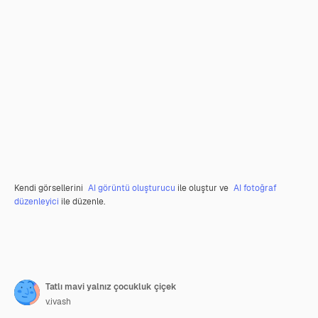
Kendi görsellerini
AI görüntü oluşturucu
ile oluştur ve
AI fotoğraf
düzenleyici
ile düzenle.
Tatlı mavi yalnız çocukluk çiçek
v.ivash